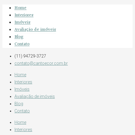
Home
Interiores
Imóveis
Avaliação de imóveis
Blog
Contato
(11) 94729-3727
contato@cantoecor.com.br
Home
Interiores
Imóveis
Avaliação de imóveis
Blog
Contato
Home
Interiores