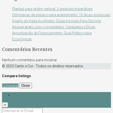
Plantas para jardim vertical: 5 espécies imperdíveis
Otimizacao de espaco para apartamento: 10 dicas essenciais
Quarto de Visita Acolhedor: Dicas Incríveis Para Decorar
Aluguel direto com o proprietário: Vantagens e Dicas
Amortização de Financiamento: Guia Prático para
Economizar
Comentários Recentes
Nenhum comentário para mostrar.
© 2023 Canto e Cor - Todos os direitos reservados.
Compare listings
Comparar
Close
Login
×