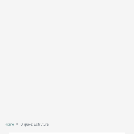
Home
O que é: Estrutura