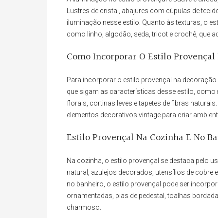
Lustres de cristal, abajures com cúpulas de tec
iluminação nesse estilo. Quanto às texturas, o es
como linho, algodão, seda, tricot e crochê, que
Como Incorporar O Estilo Provençal
Para incorporar o estilo provençal na decoraçã
que sigam as características desse estilo, com
florais, cortinas leves e tapetes de fibras natur
elementos decorativos vintage para criar ambie
Estilo Provençal Na Cozinha E No B
Na cozinha, o estilo provençal se destaca pelo 
natural, azulejos decorados, utensílios de cobre 
no banheiro, o estilo provençal pode ser incor
ornamentadas, pias de pedestal, toalhas bordada
charmoso.