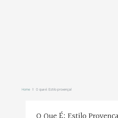
Home
O que é: Estilo provençal
O Que É: Estilo Provença