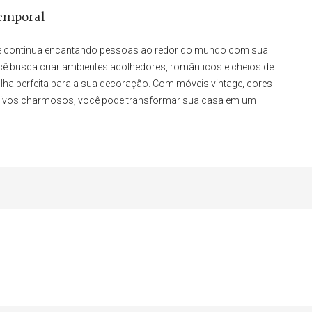
temporal
que continua encantando pessoas ao redor do mundo com sua
cê busca criar ambientes acolhedores, românticos e cheios de
olha perfeita para a sua decoração. Com móveis vintage, cores
ativos charmosos, você pode transformar sua casa em um