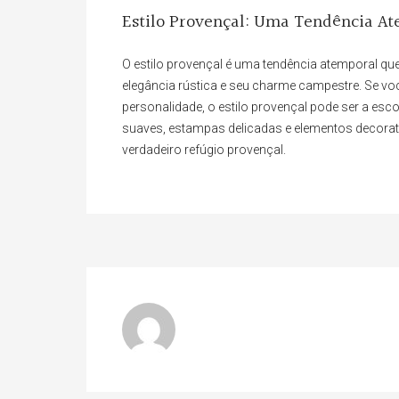
Estilo Provençal: Uma Tendência A
O estilo provençal é uma tendência atemporal 
elegância rústica e seu charme campestre. Se vo
personalidade, o estilo provençal pode ser a esc
suaves, estampas delicadas e elementos decor
verdadeiro refúgio provençal.