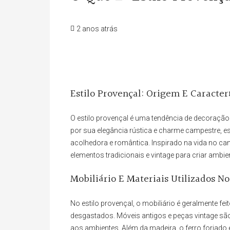
2 anos atrás
Estilo Provençal: Origem E Caracterí
O estilo provençal é uma tendência de decoração
por sua elegância rústica e charme campestre, e
acolhedora e romântica. Inspirado na vida no ca
elementos tradicionais e vintage para criar ambi
Mobiliário E Materiais Utilizados No
No estilo provençal, o mobiliário é geralmente 
desgastados. Móveis antigos e peças vintage são
aos ambientes. Além da madeira, o ferro forjado 