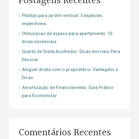
Postagens Recentes
Plantas para jardim vertical: 5 espécies
imperdíveis
Otimizacao de espaco para apartamento: 10
dicas essenciais
Quarto de Visita Acolhedor: Dicas Incríveis Para
Decorar
Aluguel direto com o proprietário: Vantagens e
Dicas
Amortização de Financiamento: Guia Prático
para Economizar
Comentários Recentes