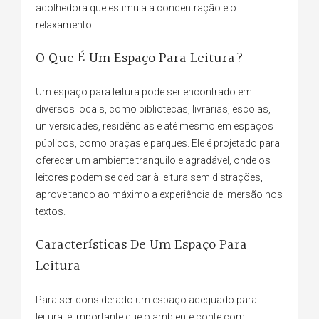
acolhedora que estimula a concentração e o
relaxamento.
O Que É Um Espaço Para Leitura?
Um espaço para leitura pode ser encontrado em
diversos locais, como bibliotecas, livrarias, escolas,
universidades, residências e até mesmo em espaços
públicos, como praças e parques. Ele é projetado para
oferecer um ambiente tranquilo e agradável, onde os
leitores podem se dedicar à leitura sem distrações,
aproveitando ao máximo a experiência de imersão nos
textos.
Características De Um Espaço Para
Leitura
Para ser considerado um espaço adequado para
leitura, é importante que o ambiente conte com