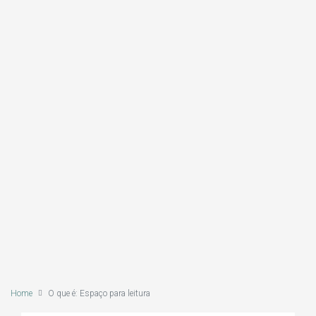
Home
O que é: Espaço para leitura