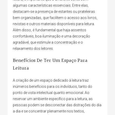
algumas características essenciais. Entre elas,
destacam-se a presença de estantes ou prateleiras
bem organizadas, que facilitem o acesso aos livros,
revistas e outros materiais disponíveis para leitura.
Além disso, é fundamental que haja assentos
confortáveis, boa iluminação e uma decoração
agradável, que estimule a concentração e o
relaxamento dos leitores.
Benefícios De Ter Um Espaço Para
Leitura
A criação de um espaço dedicado à leitura traz
inúmeros benefícios para os indivíduos, tanto do
ponto de vista intelectual quanto emocional. Ao
reservar um ambiente específico para a leitura, as
pessoas podem se desconectar das distrações do dia
a dia e se concentrar plenamente nos textos,