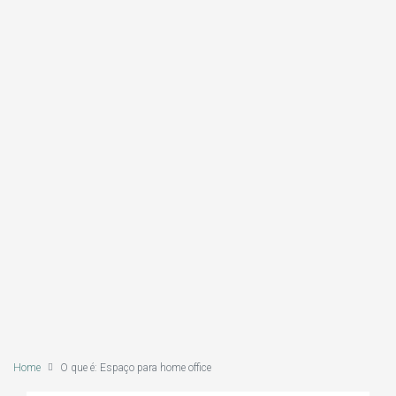
Home
O que é: Espaço para home office