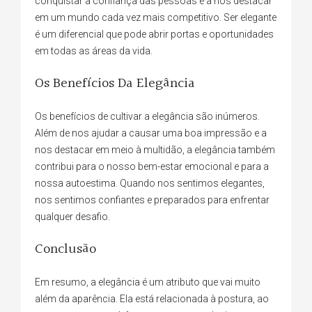
conquistar a confiança das pessoas e a nos destacar
em um mundo cada vez mais competitivo. Ser elegante
é um diferencial que pode abrir portas e oportunidades
em todas as áreas da vida.
Os Benefícios Da Elegância
Os benefícios de cultivar a elegância são inúmeros.
Além de nos ajudar a causar uma boa impressão e a
nos destacar em meio à multidão, a elegância também
contribui para o nosso bem-estar emocional e para a
nossa autoestima. Quando nos sentimos elegantes,
nos sentimos confiantes e preparados para enfrentar
qualquer desafio.
Conclusão
Em resumo, a elegância é um atributo que vai muito
além da aparência. Ela está relacionada à postura, ao