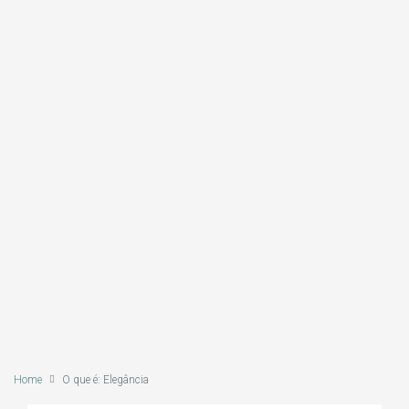
Home
O que é: Elegância