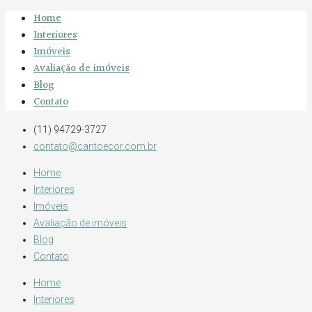
Home
Interiores
Imóveis
Avaliação de imóveis
Blog
Contato
(11) 94729-3727
contato@cantoecor.com.br
Home
Interiores
Imóveis
Avaliação de imóveis
Blog
Contato
Home
Interiores