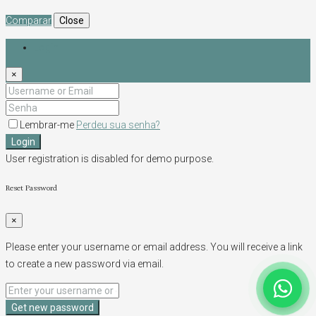
Comparar
Close
Login
×
Lembrar-me
Perdeu sua senha?
Login
User registration is disabled for demo purpose.
Reset Password
×
Please enter your username or email address. You will receive a link
to create a new password via email.
Get new password