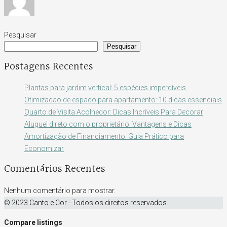
Pesquisar
Pesquisar
Postagens Recentes
Plantas para jardim vertical: 5 espécies imperdíveis
Otimizacao de espaco para apartamento: 10 dicas essenciais
Quarto de Visita Acolhedor: Dicas Incríveis Para Decorar
Aluguel direto com o proprietário: Vantagens e Dicas
Amortização de Financiamento: Guia Prático para
Economizar
Comentários Recentes
Nenhum comentário para mostrar.
© 2023 Canto e Cor - Todos os direitos reservados.
Compare listings