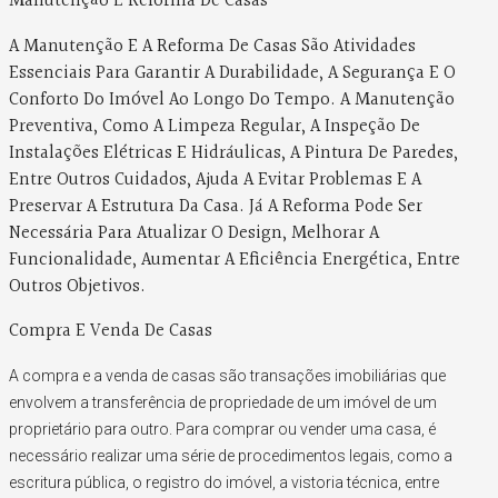
Manutenção E Reforma De Casas
A Manutenção E A Reforma De Casas São Atividades
Essenciais Para Garantir A Durabilidade, A Segurança E O
Conforto Do Imóvel Ao Longo Do Tempo. A Manutenção
Preventiva, Como A Limpeza Regular, A Inspeção De
Instalações Elétricas E Hidráulicas, A Pintura De Paredes,
Entre Outros Cuidados, Ajuda A Evitar Problemas E A
Preservar A Estrutura Da Casa. Já A Reforma Pode Ser
Necessária Para Atualizar O Design, Melhorar A
Funcionalidade, Aumentar A Eficiência Energética, Entre
Outros Objetivos.
Compra E Venda De Casas
A compra e a venda de casas são transações imobiliárias que
envolvem a transferência de propriedade de um imóvel de um
proprietário para outro. Para comprar ou vender uma casa, é
necessário realizar uma série de procedimentos legais, como a
escritura pública, o registro do imóvel, a vistoria técnica, entre