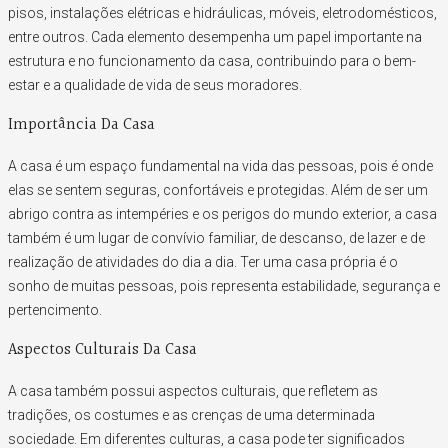
pisos, instalações elétricas e hidráulicas, móveis, eletrodomésticos,
entre outros. Cada elemento desempenha um papel importante na
estrutura e no funcionamento da casa, contribuindo para o bem-
estar e a qualidade de vida de seus moradores.
Importância Da Casa
A casa é um espaço fundamental na vida das pessoas, pois é onde
elas se sentem seguras, confortáveis e protegidas. Além de ser um
abrigo contra as intempéries e os perigos do mundo exterior, a casa
também é um lugar de convívio familiar, de descanso, de lazer e de
realização de atividades do dia a dia. Ter uma casa própria é o
sonho de muitas pessoas, pois representa estabilidade, segurança e
pertencimento.
Aspectos Culturais Da Casa
A casa também possui aspectos culturais, que refletem as
tradições, os costumes e as crenças de uma determinada
sociedade. Em diferentes culturas, a casa pode ter significados