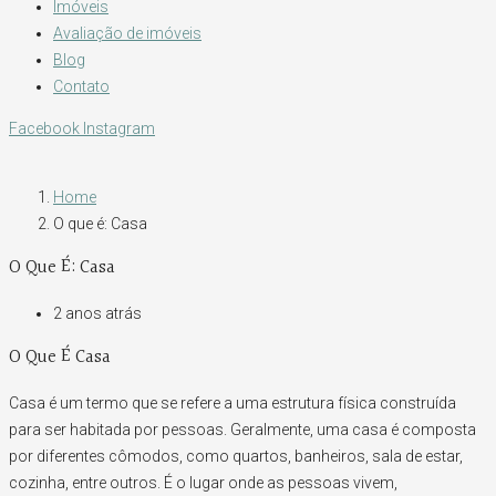
Imóveis
Avaliação de imóveis
Blog
Contato
Facebook
Instagram
Home
O que é: Casa
O Que É: Casa
2 anos atrás
O Que É Casa
Casa é um termo que se refere a uma estrutura física construída
para ser habitada por pessoas. Geralmente, uma casa é composta
por diferentes cômodos, como quartos, banheiros, sala de estar,
cozinha, entre outros. É o lugar onde as pessoas vivem,