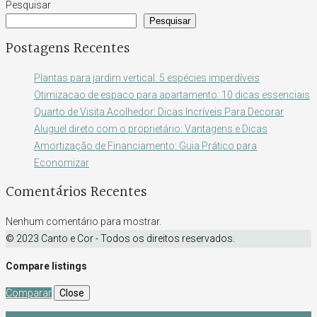
Pesquisar
Pesquisar
Postagens Recentes
Plantas para jardim vertical: 5 espécies imperdíveis
Otimizacao de espaco para apartamento: 10 dicas essenciais
Quarto de Visita Acolhedor: Dicas Incríveis Para Decorar
Aluguel direto com o proprietário: Vantagens e Dicas
Amortização de Financiamento: Guia Prático para
Economizar
Comentários Recentes
Nenhum comentário para mostrar.
© 2023 Canto e Cor - Todos os direitos reservados.
Compare listings
Comparar
Close