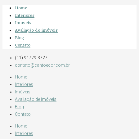
Home
Interiores
Imóveis
Avaliação de imóveis
Blog
Contato
(11) 94729-3727
contato@cantoecor.com.br
Home
Interiores
Imóveis
Avaliação de imóveis
Blog
Contato
Home
Interiores