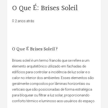
O Que É: Brises Soleil
2 anos atrás
O Que É Brises Soleil?
Brises soleil é um termo francês que se refere a um
elemento arquitetônico utilizado em fachadas de
edifícios para controlar a incidência de luz solar e o
calor no interior dos ambientes. Esses elementos são
geralmente compostos por lâminas horizontais ou
verticais que são posicionadas de forma estratégica
para bloquear ou filtrar a luz solar, proporcionando
conforto térmico e luminoso aos usuários do espaço.