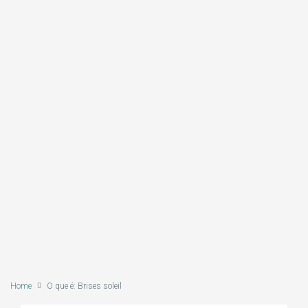
Home
O que é: Brises soleil