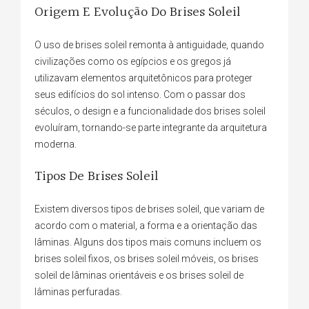
Origem E Evolução Do Brises Soleil
O uso de brises soleil remonta à antiguidade, quando
civilizações como os egípcios e os gregos já
utilizavam elementos arquitetônicos para proteger
seus edifícios do sol intenso. Com o passar dos
séculos, o design e a funcionalidade dos brises soleil
evoluíram, tornando-se parte integrante da arquitetura
moderna.
Tipos De Brises Soleil
Existem diversos tipos de brises soleil, que variam de
acordo com o material, a forma e a orientação das
lâminas. Alguns dos tipos mais comuns incluem os
brises soleil fixos, os brises soleil móveis, os brises
soleil de lâminas orientáveis e os brises soleil de
lâminas perfuradas.