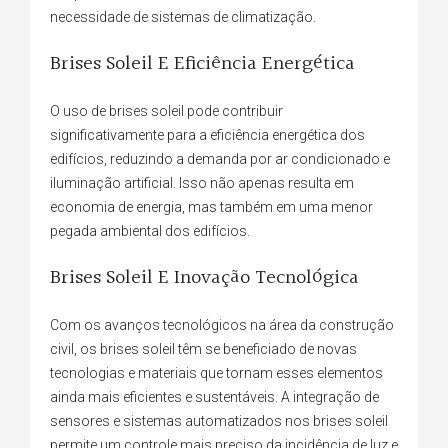
necessidade de sistemas de climatização.
Brises Soleil E Eficiência Energética
O uso de brises soleil pode contribuir
significativamente para a eficiência energética dos
edifícios, reduzindo a demanda por ar condicionado e
iluminação artificial. Isso não apenas resulta em
economia de energia, mas também em uma menor
pegada ambiental dos edifícios.
Brises Soleil E Inovação Tecnológica
Com os avanços tecnológicos na área da construção
civil, os brises soleil têm se beneficiado de novas
tecnologias e materiais que tornam esses elementos
ainda mais eficientes e sustentáveis. A integração de
sensores e sistemas automatizados nos brises soleil
permite um controle mais preciso da incidência de luz e