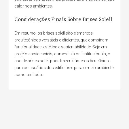
calor nos ambientes.
Considerações Finais Sobre Brises Soleil
Em resumo, os brises soleil são elementos
arquitetônicos versáteis e eficientes, que combinam
funcionalidade, estética e sustentabilidade. Seja em
projetos residenciais, comerciais ou institucionais, o
uso de brises soleil pode trazer inúmeros benefícios
para os usuários dos edifícios e para o meio ambiente
como um todo.