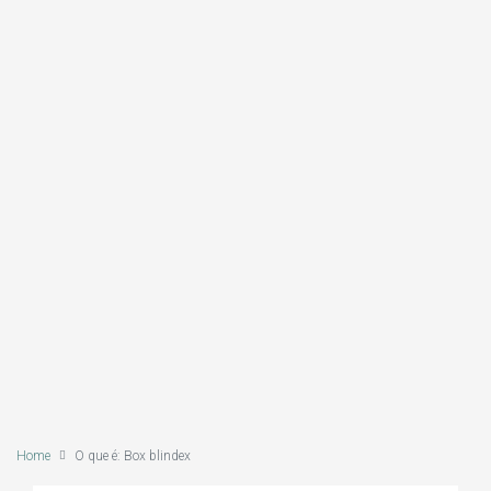
Home
O que é: Box blindex