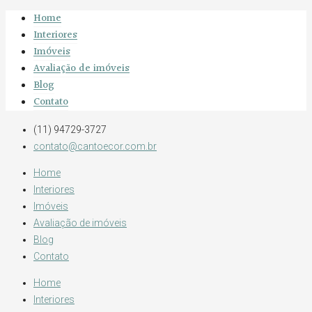
Home
Interiores
Imóveis
Avaliação de imóveis
Blog
Contato
(11) 94729-3727
contato@cantoecor.com.br
Home
Interiores
Imóveis
Avaliação de imóveis
Blog
Contato
Home
Interiores