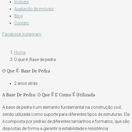
Imóveis
Avaliação de imóveis
Blog
Contato
Facebook
Instagram
Home
O que é: Base de pedra
O Que É: Base De Pedra
2 anos atrás
A Base De Pedra: O Que É E Como É Utilizada
A base de pedra é um elemento fundamental na construção civil,
sendo utilizada como suporte para diferentes tipos de estruturas. Ela
é composta por pedras de diferentes tamanhos e formatos, que são
dispostas de forma a garantir a estabilidade e resistência