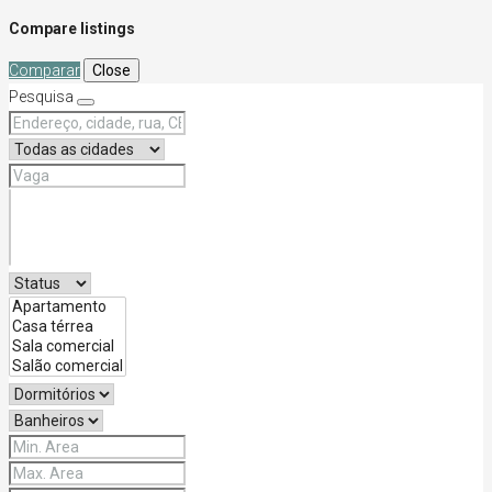
Compare listings
Comparar
Close
Pesquisa