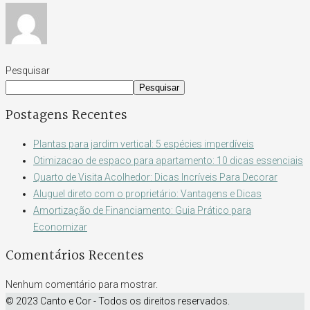
Pesquisar
Pesquisar
Postagens Recentes
Plantas para jardim vertical: 5 espécies imperdíveis
Otimizacao de espaco para apartamento: 10 dicas essenciais
Quarto de Visita Acolhedor: Dicas Incríveis Para Decorar
Aluguel direto com o proprietário: Vantagens e Dicas
Amortização de Financiamento: Guia Prático para
Economizar
Comentários Recentes
Nenhum comentário para mostrar.
© 2023 Canto e Cor - Todos os direitos reservados.