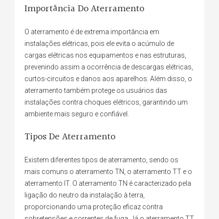
Importância Do Aterramento
O aterramento é de extrema importância em
instalações elétricas, pois ele evita o acúmulo de
cargas elétricas nos equipamentos e nas estruturas,
prevenindo assim a ocorrência de descargas elétricas,
curtos-circuitos e danos aos aparelhos. Além disso, o
aterramento também protege os usuários das
instalações contra choques elétricos, garantindo um
ambiente mais seguro e confiável.
Tipos De Aterramento
Existem diferentes tipos de aterramento, sendo os
mais comuns o aterramento TN, o aterramento TT e o
aterramento IT. O aterramento TN é caracterizado pela
ligação do neutro da instalação à terra,
proporcionando uma proteção eficaz contra
sobretensões e correntes de fuga. Já o aterramento TT