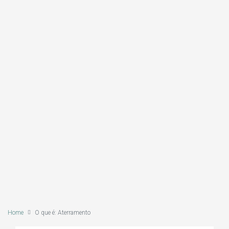
Home
O que é: Aterramento