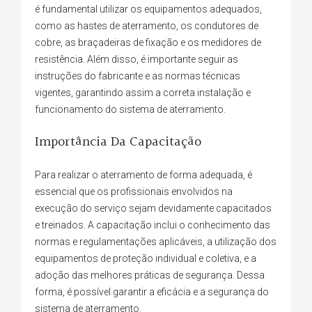
é fundamental utilizar os equipamentos adequados,
como as hastes de aterramento, os condutores de
cobre, as braçadeiras de fixação e os medidores de
resistência. Além disso, é importante seguir as
instruções do fabricante e as normas técnicas
vigentes, garantindo assim a correta instalação e
funcionamento do sistema de aterramento.
Importância Da Capacitação
Para realizar o aterramento de forma adequada, é
essencial que os profissionais envolvidos na
execução do serviço sejam devidamente capacitados
e treinados. A capacitação inclui o conhecimento das
normas e regulamentações aplicáveis, a utilização dos
equipamentos de proteção individual e coletiva, e a
adoção das melhores práticas de segurança. Dessa
forma, é possível garantir a eficácia e a segurança do
sistema de aterramento.