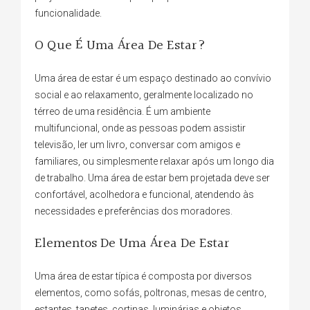
funcionalidade.
O Que É Uma Área De Estar?
Uma área de estar é um espaço destinado ao convívio
social e ao relaxamento, geralmente localizado no
térreo de uma residência. É um ambiente
multifuncional, onde as pessoas podem assistir
televisão, ler um livro, conversar com amigos e
familiares, ou simplesmente relaxar após um longo dia
de trabalho. Uma área de estar bem projetada deve ser
confortável, acolhedora e funcional, atendendo às
necessidades e preferências dos moradores.
Elementos De Uma Área De Estar
Uma área de estar típica é composta por diversos
elementos, como sofás, poltronas, mesas de centro,
estantes, tapetes, cortinas, luminárias e objetos