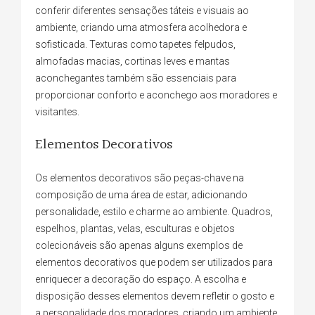
conferir diferentes sensações táteis e visuais ao
ambiente, criando uma atmosfera acolhedora e
sofisticada. Texturas como tapetes felpudos,
almofadas macias, cortinas leves e mantas
aconchegantes também são essenciais para
proporcionar conforto e aconchego aos moradores e
visitantes.
Elementos Decorativos
Os elementos decorativos são peças-chave na
composição de uma área de estar, adicionando
personalidade, estilo e charme ao ambiente. Quadros,
espelhos, plantas, velas, esculturas e objetos
colecionáveis são apenas alguns exemplos de
elementos decorativos que podem ser utilizados para
enriquecer a decoração do espaço. A escolha e
disposição desses elementos devem refletir o gosto e
a personalidade dos moradores, criando um ambiente