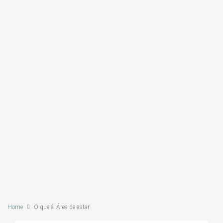
Home
O que é: Área de estar