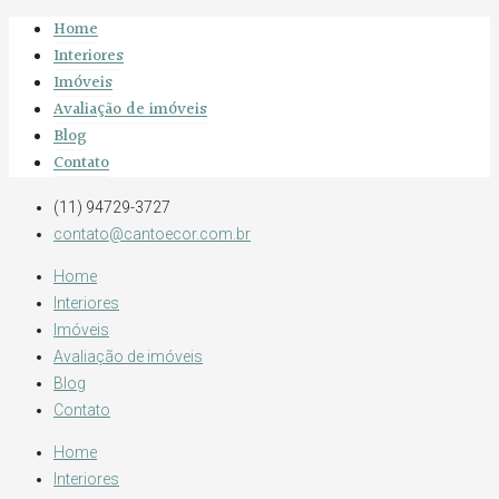
Home
Interiores
Imóveis
Avaliação de imóveis
Blog
Contato
(11) 94729-3727
contato@cantoecor.com.br
Home
Interiores
Imóveis
Avaliação de imóveis
Blog
Contato
Home
Interiores