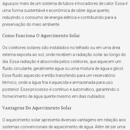
água por meio de um sistema de tubos e trocadores de calor. Essa é
uma forma sustentável e econômica de obter água quente,
reduzindo o consumo de energia elétrica e contribuindo para a
preservação do meio ambiente.
Como Funciona O Aquecimento Solar
Os coletores solares são instalados no telhado ou em uma área
externa exposta ao sol, onde recebem a radiação solar ao longo do
dia. Essa radiação é absorvida pelos coletores, que aquecem um
fluido circulante, geralmente água ou uma mistura de água e glicol.
Esse fluido aquecido é então transferido para um reservatório
térmico, onde a água fria é aquecida e armazenada para uso
posterior. Esse processo é contínuo e automático, garantindo o
fornecimento de água quente mesmo em dias nublados.
Vantagens Do Aquecimento Solar
O aquecimento solar apresenta diversas vantagens em relação aos
sistemas convencionais de aquecimento de água. Além de ser uma